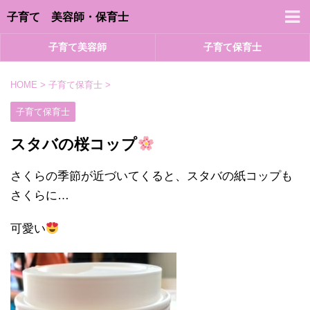
子育て 美容師・保育士
子育て美容師
子育て保育士
HOME
>
子育て保育士
>
子育て保育士
スタバの桜コップ
さくらの季節が近づいてくると、スタバの紙コップも
さくらに…
可愛い