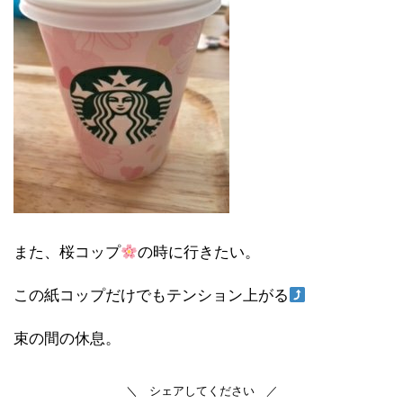
また、桜コップ
の時に行きたい。
この紙コップだけでもテンション上がる
束の間の休息。
＼ シェアしてください ／