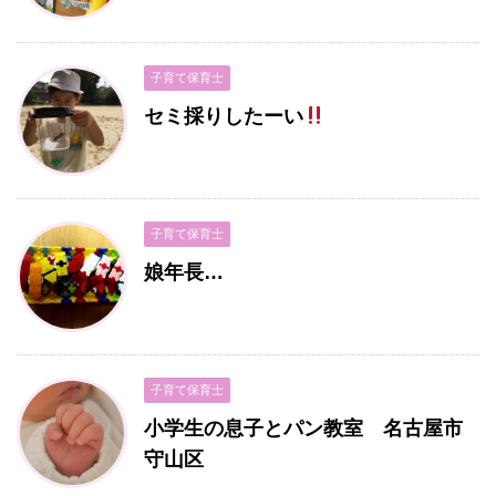
子育て保育士
セミ採りしたーい
子育て保育士
娘年長…
子育て保育士
小学生の息子とパン教室 名古屋市
守山区