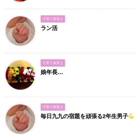
子育て保育士
ラン活
子育て保育士
娘年長…
子育て保育士
毎日九九の宿題を頑張る2年生男子