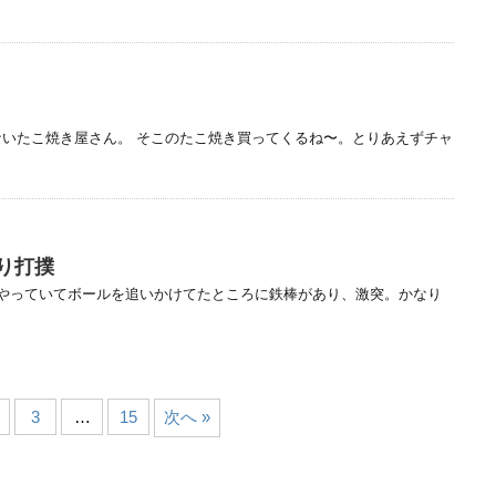
いたこ焼き屋さん。 そこのたこ焼き買ってくるね〜。とりあえずチャ
り打撲
をやっていてボールを追いかけてたところに鉄棒があり、激突。かなり
3
…
15
次へ »