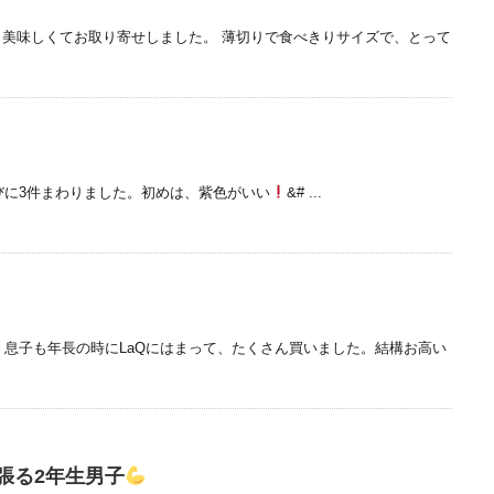
美味しくてお取り寄せしました。 薄切りで食べきりサイズで、とって
びに3件まわりました。初めは、紫色がいい
&# ...
。 息子も年長の時にLaQにはまって、たくさん買いました。結構お高い
張る2年生男子