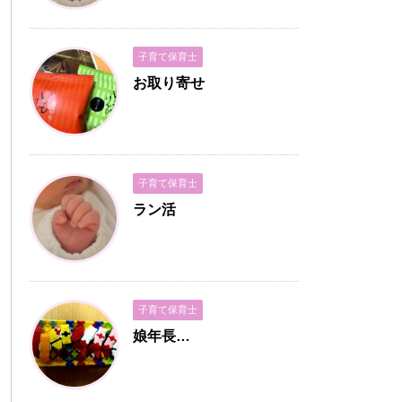
子育て保育士
お取り寄せ
子育て保育士
ラン活
子育て保育士
娘年長…