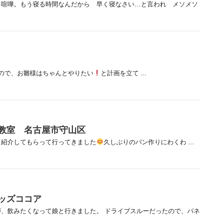
と喧嘩。もう寝る時間なんだから 早く寝なさい…と言われ メソメソ
ので、お雛様はちゃんとやりたい
と計画を立て ...
教室 名古屋市守山区
、紹介してもらって行ってきました
久しぶりのパン作りにわくわ ...
ッズココア
、飲みたくなって娘と行きました。 ドライブスルーだったので、パネ