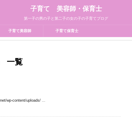
子育て 美容師・保育士
第一子の男の子と第二子の女の子の子育てブログ
子育て美容師
子育て保育士
 」 一覧
et/wp-content/uploads/ ...