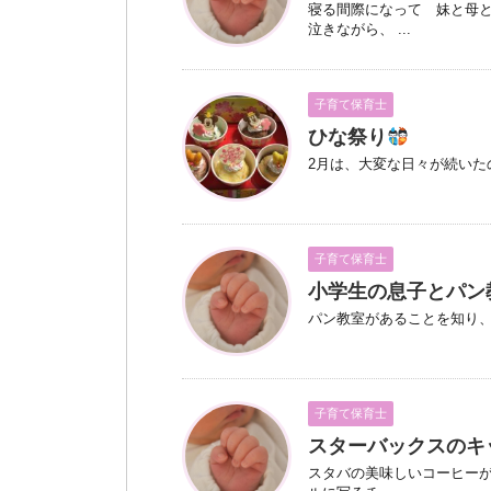
寝る間際になって 妹と母
泣きながら、 ...
子育て保育士
ひな祭り
2月は、大変な日々が続いた
子育て保育士
小学生の息子とパン
パン教室があることを知り
子育て保育士
スターバックスのキ
スタバの美味しいコーヒーが