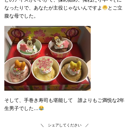
なったりで、あなたが主役じゃないんですよ
とご立
腹な母でした。
そして、手巻き寿司も堪能して 誰よりもご満悦な2年
生男子でした…
＼ シェアしてください ／