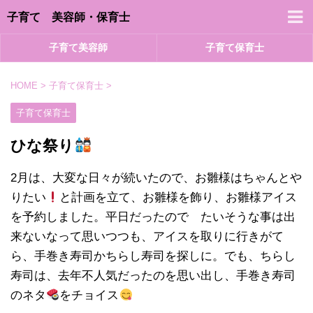
子育て 美容師・保育士
子育て美容師
子育て保育士
HOME
>
子育て保育士
>
子育て保育士
ひな祭り
2月は、大変な日々が続いたので、お雛様はちゃんとや
りたい
と計画を立て、お雛様を飾り、お雛様アイス
を予約しました。平日だったので たいそうな事は出
来ないなって思いつつも、アイスを取りに行きがて
ら、手巻き寿司かちらし寿司を探しに。でも、ちらし
寿司は、去年不人気だったのを思い出し、手巻き寿司
のネタ
をチョイス