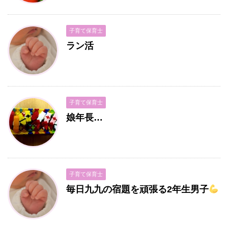
子育て保育士
ラン活
子育て保育士
娘年長…
子育て保育士
毎日九九の宿題を頑張る2年生男子