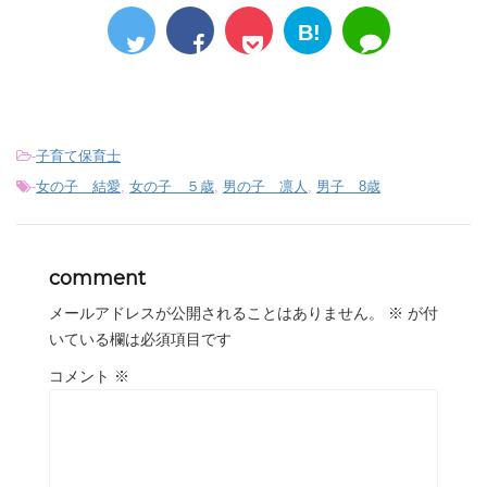
B!
-
子育て保育士
-
女の子 結愛
,
女の子 ５歳
,
男の子 凛人
,
男子 8歳
comment
メールアドレスが公開されることはありません。
※
が付
いている欄は必須項目です
コメント
※