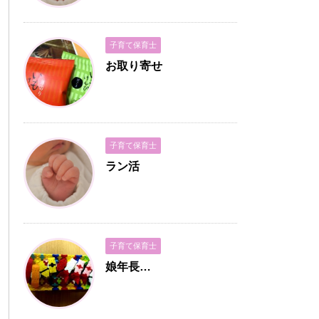
子育て保育士
お取り寄せ
子育て保育士
ラン活
子育て保育士
娘年長…