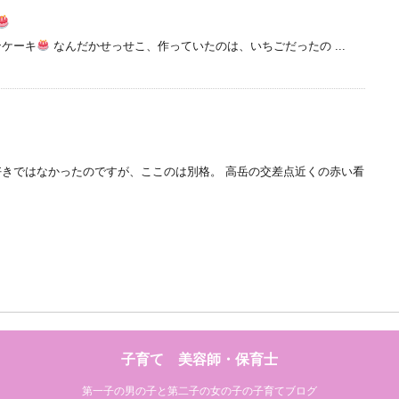
ンケーキ
なんだかせっせこ、作っていたのは、いちごだったの ...
きではなかったのですが、ここのは別格。 高岳の交差点近くの赤い看
子育て 美容師・保育士
第一子の男の子と第二子の女の子の子育てブログ