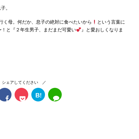
息子。
行く母。何だか、息子の絶対に食べたいから
という言葉に
〜！と『２年生男子、まだまだ可愛い
』と愛おしくなりま
 シェアしてください ／
B!