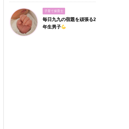
子育て保育士
毎日九九の宿題を頑張る2
年生男子