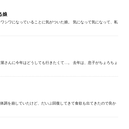
る娘
ワシワになっていることに気がついた娘。 気になって気になって、私
屋さんに今年はどうしても行きたくて…。 去年は、息子がちょろちょ
、体調を崩していたけど、だいぶ回復してきて食欲も出てきたので良か