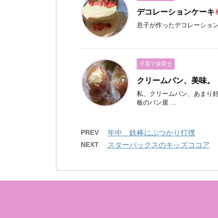
デコレーションケーキ
息子が作ったデコレーショ
子育て保育士
クリームパン、美味。
私、クリームパン、あまり好
板のパン屋 ...
PREV
年中 鉄棒にぶつかり打撲
NEXT
スターバックスのキッズココア