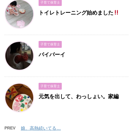
子育て保育士
トイレトレーニング始めました
子育て保育士
バイバーイ
子育て保育士
元気を出して、わっしょい。家編
PREV
娘、高熱続いてる…