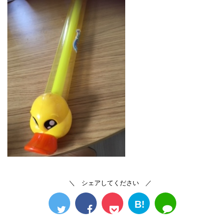
＼ シェアしてください ／
B!