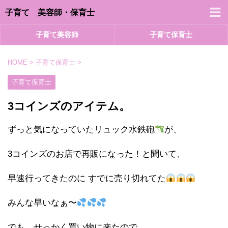
子育て 美容師・保育士
子育て美容師
子育て保育士
HOME
>
子育て保育士
>
子育て保育士
3コインズのアイテム。
ずっと気になっていたリュック水鉄砲
が、
3コインズのお店で再販になった！と聞いて、
早速行ってきたのに すでに売り切れてた
みんな早いなぁ〜
でも、せっかく買い物に来たので