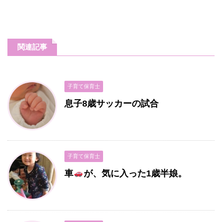
関連記事
子育て保育士
息子8歳サッカーの試合
子育て保育士
車
が、気に入った1歳半娘。