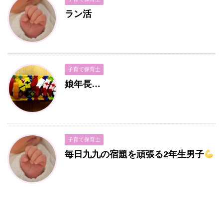
ラン活
子育て保育士
娘年長…
子育て保育士
毎日九九の宿題を頑張る2年生男子