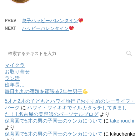
PREV
息子ハッピーバレンタイン
NEXT
ハッピーバレンタイン
マイクラ
お取り寄せ
ラン活
娘年長…
毎日九九の宿題を頑張る2年生男子
5才と2才の子どもとハワイ旅行でおすすめのシーライフ・
パーク
に
ハワイ・ワイキキでイルカタッチしてきまし
た！ | 名古屋の美容師のパーソナルブログ
より
保育園で5才の男の子同士のケンカについて
に
takenouchi
より
保育園で5才の男の子同士のケンカについて
に
kikuchenko