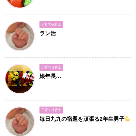
子育て保育士
ラン活
子育て保育士
娘年長…
子育て保育士
毎日九九の宿題を頑張る2年生男子