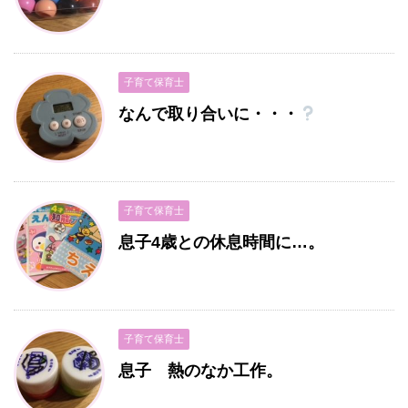
子育て保育士
なんで取り合いに・・・
子育て保育士
息子4歳との休息時間に…。
子育て保育士
息子 熱のなか工作。