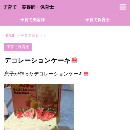
子育て 美容師・保育士
子育て美容師
子育て保育士
HOME
>
子育て保育士
>
子育て保育士
デコレーションケーキ
息子が作ったデコレーションケーキ