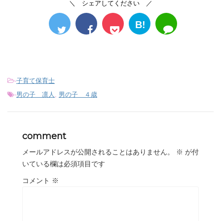
＼ シェアしてください ／
B!
-
子育て保育士
-
男の子 凛人
,
男の子 ４歳
comment
メールアドレスが公開されることはありません。
※
が付
いている欄は必須項目です
コメント
※