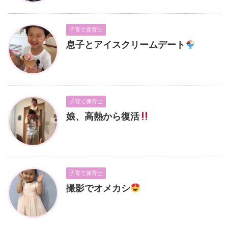
子育て保育士
息子とアイスクリームデート
子育て保育士
娘、高熱から復活
子育て保育士
撮影でオメカシ