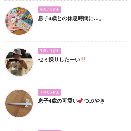
子育て保育士
息子4歳との休息時間に…。
子育て保育士
セミ採りしたーい
子育て保育士
息子4歳の可愛い
つぶやき