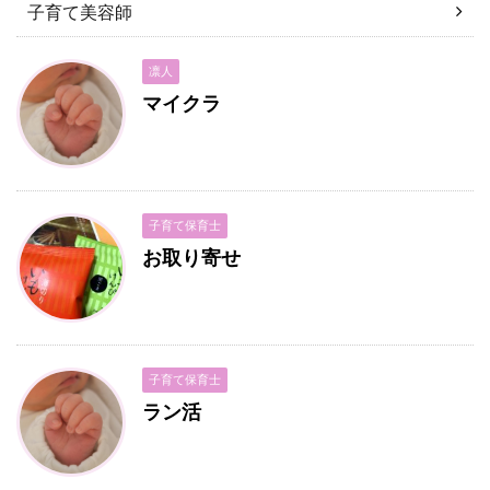
子育て美容師
凛人
マイクラ
子育て保育士
お取り寄せ
子育て保育士
ラン活