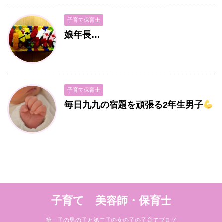
子育て保育士
娘年長…
子育て保育士
毎日九九の宿題を頑張る2年生男子
子育て 美容師・保育士
第一子の男の子と第二子の女の子の子育てブログ