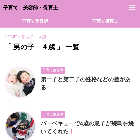
子育て 美容師・保育士
子育て美容師
子育て保育士
HOME
>
男の子 ４歳
「 男の子 ４歳 」 一覧
子育て美容師
第一子と第二子の性格などの差があ
る
子育て美容師
バーベキューで4歳の息子が焼鳥を焼
いてくれた