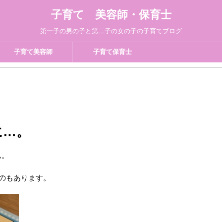
子育て 美容師・保育士
第一子の男の子と第二子の女の子の子育てブログ
子育て美容師
子育て保育士
に…。
ム。
ものもあります。