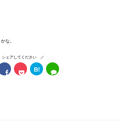
うかな。
 シェアしてください ／
B!