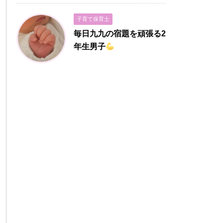
子育て保育士
毎日九九の宿題を頑張る2
年生男子