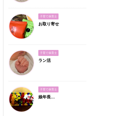
子育て保育士
お取り寄せ
子育て保育士
ラン活
子育て保育士
娘年長…