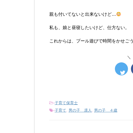
親も付いてないと出来ないけど…
私も、娘と昼寝したいけど、仕方ない。
これからは、プール遊びで時間をかせご
＼
-
子育て保育士
-
子育て
,
男の子 凛人
,
男の子 ４歳