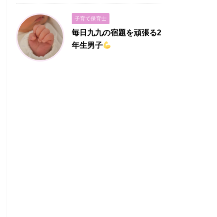
子育て保育士
毎日九九の宿題を頑張る2
年生男子