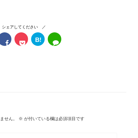
 シェアしてください ／
B!
ません。
※
が付いている欄は必須項目です