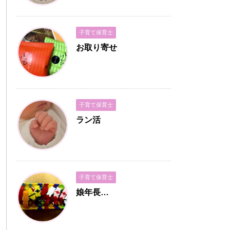
子育て保育士
お取り寄せ
子育て保育士
ラン活
子育て保育士
娘年長…