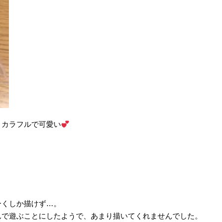
、カラフルで可愛い
ーくしか描けず…。
んで遊ぶことにしたようで、あまり描いてくれませんでした。