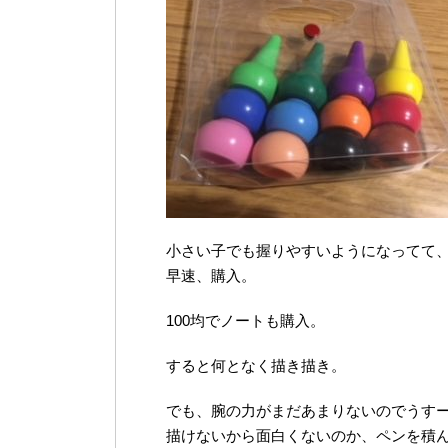
小さい子でも握りやすいようになってて
早速、購入。
100均でノートも購入。
すると何となく描き描き。
でも、腕の力がまだあまりないのでうす
描けないから面白くないのか、ペンを積