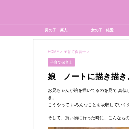
男の子 凛人
女の子 結愛
HOME
>
子育て保育士
>
子育て保育士
娘 ノートに描き描き
お兄ちゃんが絵を描いてるのを見て 真似
き。
こうやって いろんなことを吸収していく
そして、買い物に行った時に、こんなも