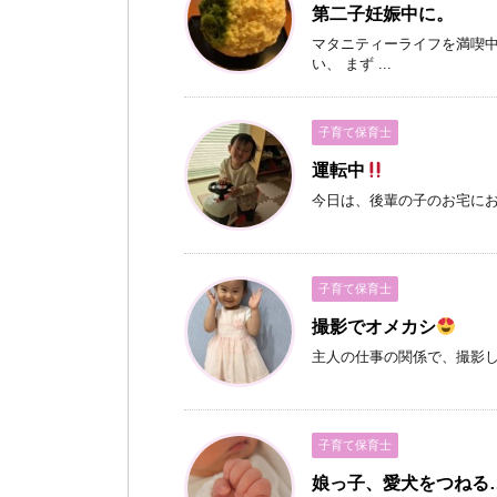
第二子妊娠中に。
マタニティーライフを満喫中
い、 まず ...
子育て保育士
運転中
今日は、後輩の子のお宅に
子育て保育士
撮影でオメカシ
主人の仕事の関係で、撮影し
子育て保育士
娘っ子、愛犬をつねる