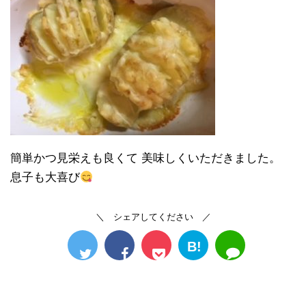
簡単かつ見栄えも良くて 美味しくいただきました。
息子も大喜び
＼ シェアしてください ／
B!