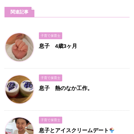
関連記事
子育て保育士
息子 4歳3ヶ月
子育て保育士
息子 熱のなか工作。
子育て保育士
息子とアイスクリームデート