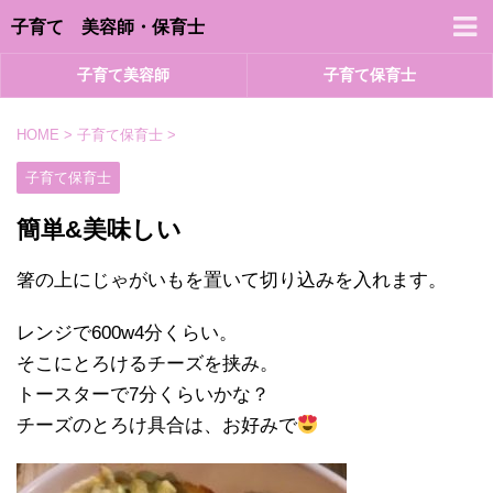
子育て 美容師・保育士
子育て美容師
子育て保育士
HOME
>
子育て保育士
>
子育て保育士
簡単&美味しい
箸の上にじゃがいもを置いて切り込みを入れます。
レンジで600w4分くらい。
そこにとろけるチーズを挟み。
トースターで7分くらいかな？
チーズのとろけ具合は、お好みで