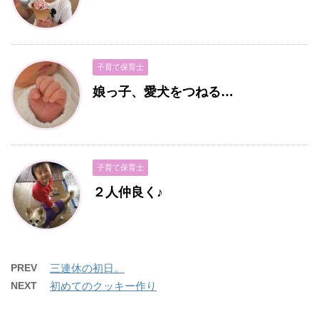
子育て保育士
娘っ子、愛犬をつねる…
子育て保育士
２人仲良く♪
PREV
三連休の初日。
NEXT
初めてのクッキー作り