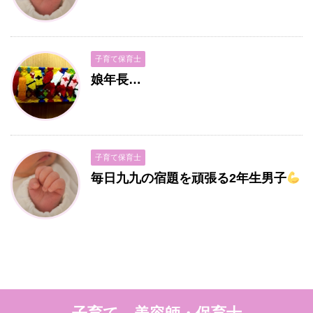
子育て保育士
娘年長…
子育て保育士
毎日九九の宿題を頑張る2年生男子