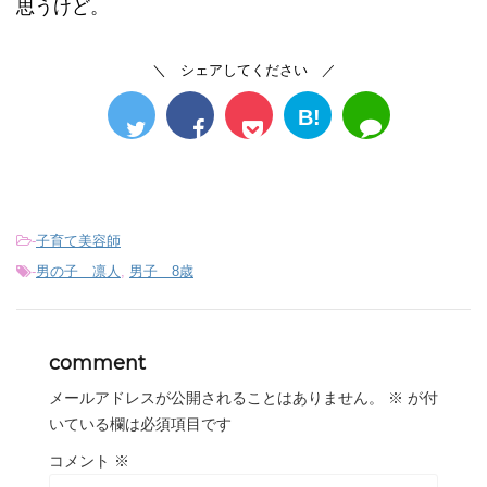
思うけど。
＼ シェアしてください ／
B!
-
子育て美容師
-
男の子 凛人
,
男子 8歳
comment
メールアドレスが公開されることはありません。
※
が付
いている欄は必須項目です
コメント
※