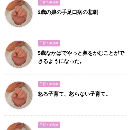
子育て美容師
2歳の娘の手足口病の悲劇
子育て美容師
5歳なかばでやっと鼻をかむことがで
きるようになった。
子育て美容師
怒る子育て、怒らない子育て。
子育て美容師