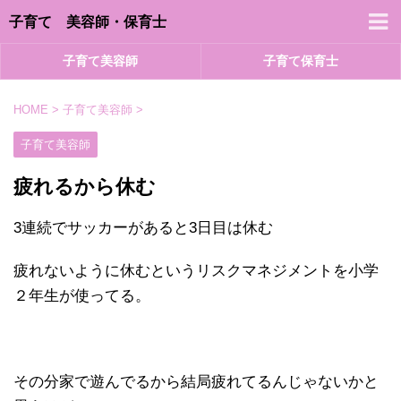
子育て 美容師・保育士
子育て美容師
子育て保育士
HOME
>
子育て美容師
>
子育て美容師
疲れるから休む
3連続でサッカーがあると3日目は休む
疲れないように休むというリスクマネジメントを小学
２年生が使ってる。
その分家で遊んでるから結局疲れてるんじゃないかと