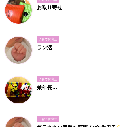
お取り寄せ
子育て保育士
ラン活
子育て保育士
娘年長…
子育て保育士