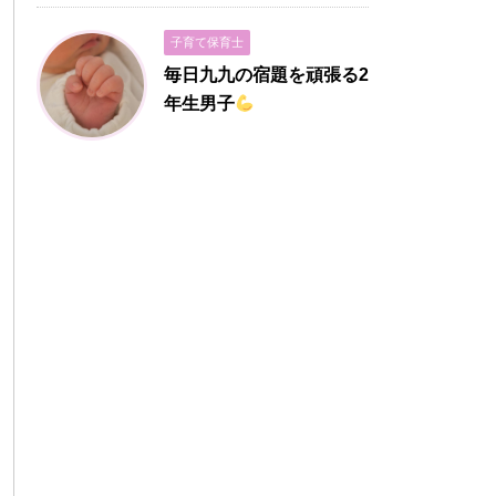
子育て保育士
毎日九九の宿題を頑張る2
年生男子