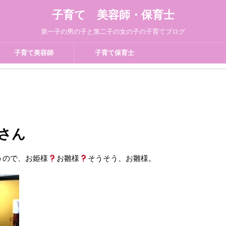
子育て 美容師・保育士
第一子の男の子と第二子の女の子の子育てブログ
子育て美容師
子育て保育士
さん
うので、お姫様
お雛様
そうそう、お雛様。