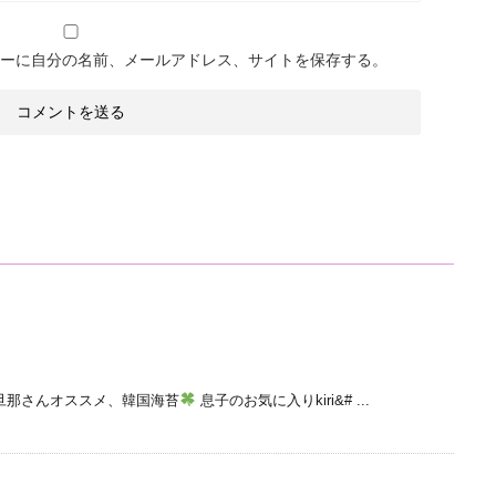
ーに自分の名前、メールアドレス、サイトを保存する。
旦那さんオススメ、韓国海苔
息子のお気に入りkiri&# ...