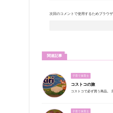
次回のコメントで使用するためブラウザ
関連記事
子育て保育士
コストコの旅
コストコで必ず買う商品。 
子育て保育士