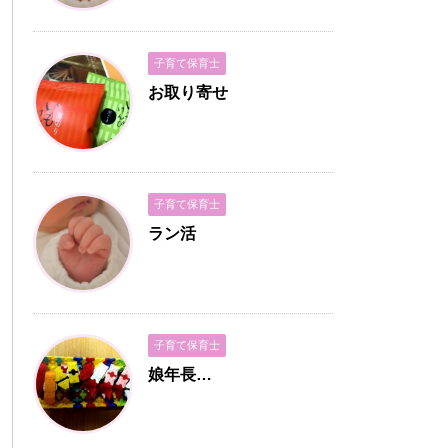
子育て保育士
お取り寄せ
子育て保育士
ラン活
子育て保育士
娘年長…