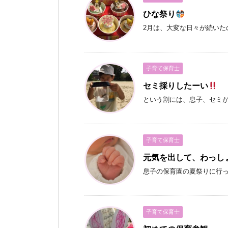
ひな祭り
2月は、大変な日々が続いた
子育て保育士
セミ採りしたーい
という割には、息子、セミ
子育て保育士
元気を出して、わっし
息子の保育園の夏祭りに行
子育て保育士