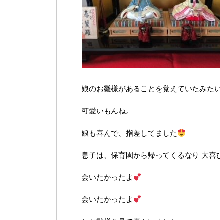
娘のお雛様があることを覚えていたみた
可愛いもんね。
娘も喜んで、指差してました
息子は、保育園から帰ってくるなり 大喜
会いたかったよ
会いたかったよ