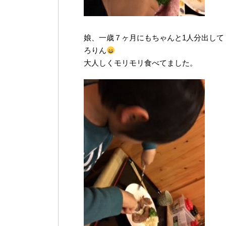
娘、一歳７ヶ月にもちゃんと1人分出し
ろりん
大人しくモリモリ食べてました。