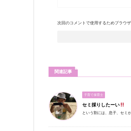
次回のコメントで使用するためブラウザ
関連記事
子育て保育士
セミ採りしたーい
という割には、息子、セミ