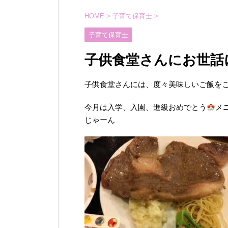
HOME
>
子育て保育士
>
子育て保育士
子供食堂さんにお世話
子供食堂さんには、度々美味しいご飯を
今月は入学、入園、進級おめでとう
メ
じゃーん