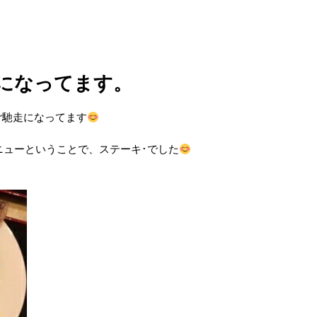
になってます。
ご馳走になってます
ニューということで、ステーキ･でした