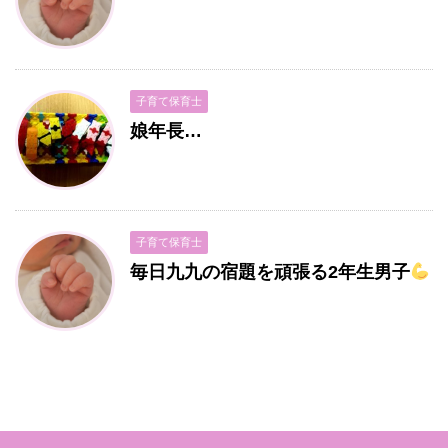
子育て保育士
娘年長…
子育て保育士
毎日九九の宿題を頑張る2年生男子