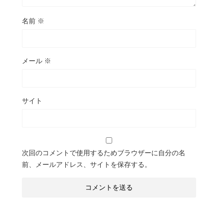
名前
※
メール
※
サイト
次回のコメントで使用するためブラウザーに自分の名
前、メールアドレス、サイトを保存する。