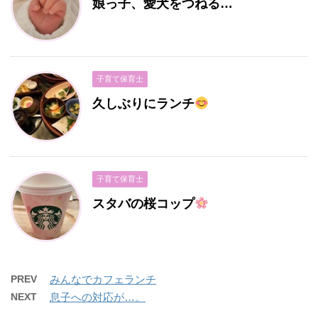
娘っ子、愛犬をつねる…
子育て保育士
久しぶりにランチ
子育て保育士
スタバの桜コップ
PREV
みんなでカフェランチ
NEXT
息子への対応が…。