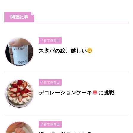
関連記事
子育て保育士
スタバの絵、嬉しい
子育て保育士
デコレーションケーキ
に挑戦
子育て保育士