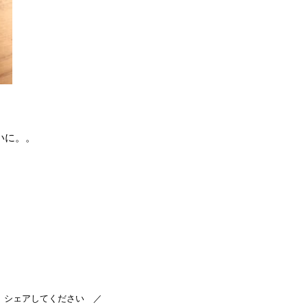
いに。。
 シェアしてください ／