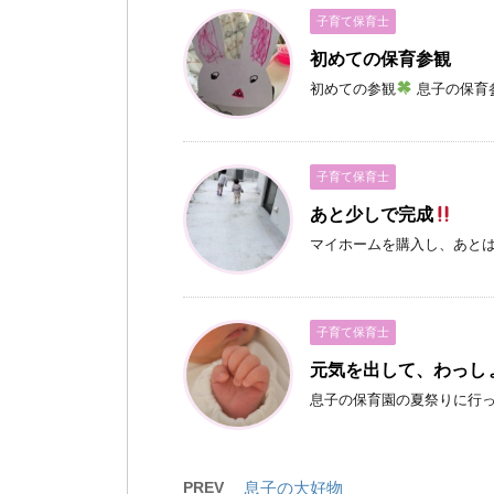
子育て保育士
初めての保育参観
初めての参観
息子の保育参
子育て保育士
あと少しで完成
マイホームを購入し、あと
子育て保育士
元気を出して、わっし
息子の保育園の夏祭りに行
PREV
息子の大好物