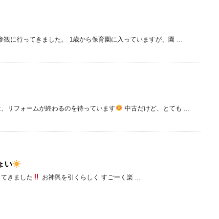
観に行ってきました。 1歳から保育園に入っていますが、園 ...
は、リフォームが終わるのを待っています
中古だけど、とても ...
ょい
ってきました
お神輿を引くらしく すごーく楽 ...