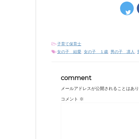
-
子育て保育士
-
女の子 結愛
,
女の子 １歳
,
男の子 凛人
,
comment
メールアドレスが公開されることはあり
コメント
※