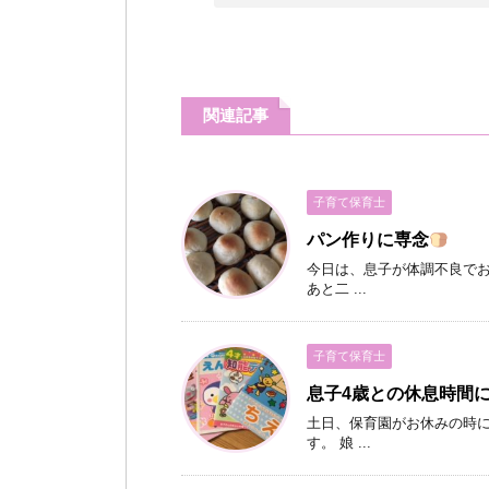
関連記事
子育て保育士
パン作りに専念
今日は、息子が体調不良でお
あと二 ...
子育て保育士
息子4歳との休息時間
土日、保育園がお休みの時に
す。 娘 ...