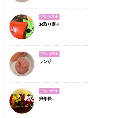
子育て保育士
お取り寄せ
子育て保育士
ラン活
子育て保育士
娘年長…