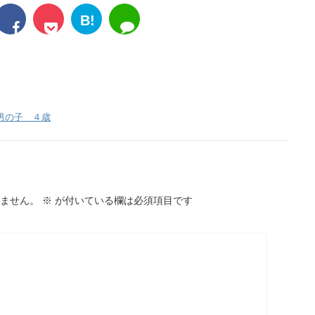
B!
男の子 ４歳
ません。
※
が付いている欄は必須項目です