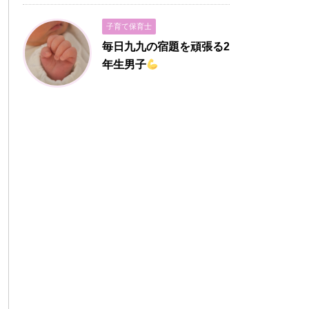
子育て保育士
毎日九九の宿題を頑張る2
年生男子