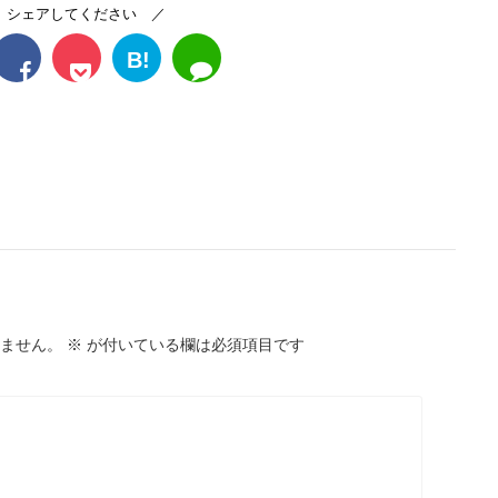
 シェアしてください ／
B!
ません。
※
が付いている欄は必須項目です