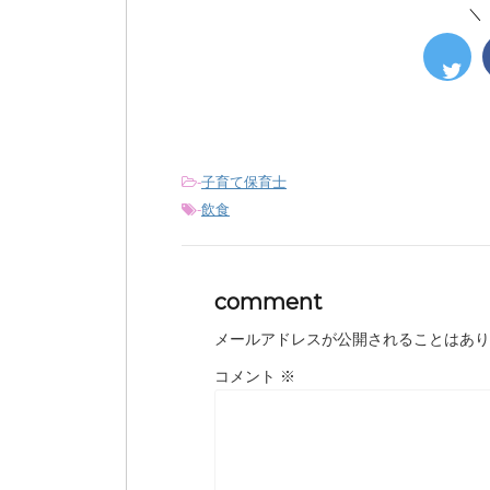
＼
-
子育て保育士
-
飲食
comment
メールアドレスが公開されることはあり
コメント
※