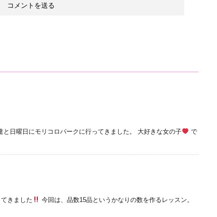
友達と日曜日にモリコロパークに行ってきました。 大好きな女の子
で
ってきました
今回は、品数15品というかなりの数を作るレッスン。