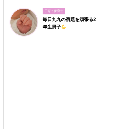
子育て保育士
毎日九九の宿題を頑張る2
年生男子