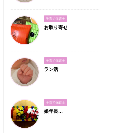
子育て保育士
お取り寄せ
子育て保育士
ラン活
子育て保育士
娘年長…