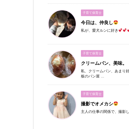
子育て保育士
今日は、仲良し
私が、愛犬ルンに好き
子育て保育士
クリームパン、美味。
私、クリームパン、あまり好
板のパン屋 ...
子育て保育士
撮影でオメカシ
主人の仕事の関係で、撮影し