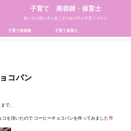
子育て 美容師・保育士
第一子の男の子と第二子の女の子の子育てブログ
子育て美容師
子育て保育士
ョコパン
りまで。
ョコを頂いたので コーヒーチョコパンを作ってみました