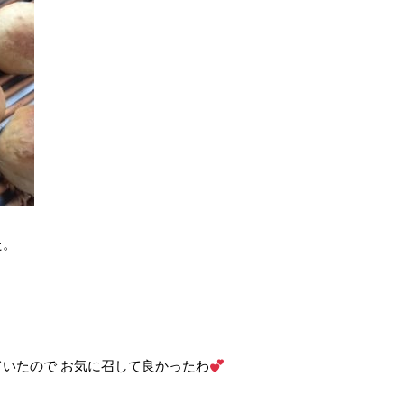
た。
いたので お気に召して良かったわ