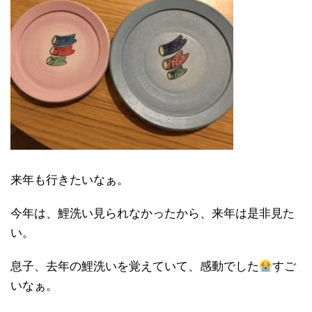
来年も行きたいなぁ。
今年は、鯉洗い見られなかったから、来年は是非見た
い。
息子、去年の鯉洗いを覚えていて、感動でした
すご
いなぁ。