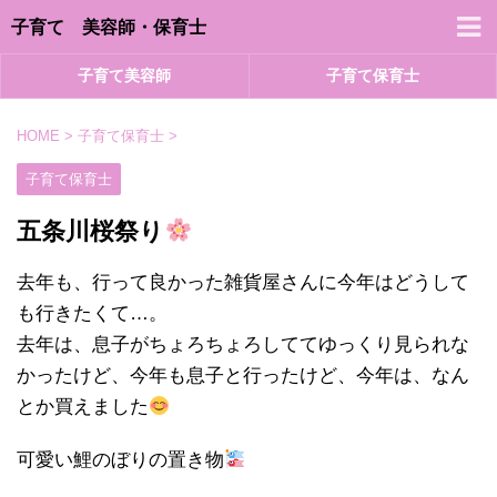
子育て 美容師・保育士
子育て美容師
子育て保育士
HOME
>
子育て保育士
>
子育て保育士
五条川桜祭り
去年も、行って良かった雑貨屋さんに今年はどうして
も行きたくて…。
去年は、息子がちょろちょろしててゆっくり見られな
かったけど、今年も息子と行ったけど、今年は、なん
とか買えました
可愛い鯉のぼりの置き物