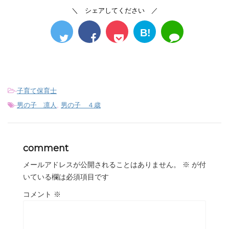
＼ シェアしてください ／
B!
-
子育て保育士
-
男の子 凛人
,
男の子 ４歳
comment
メールアドレスが公開されることはありません。
※
が付
いている欄は必須項目です
コメント
※