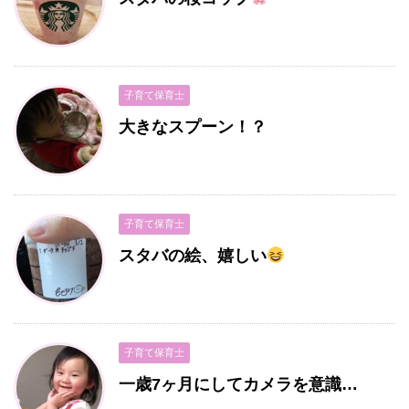
子育て保育士
大きなスプーン！？
子育て保育士
スタバの絵、嬉しい
子育て保育士
一歳7ヶ月にしてカメラを意識…