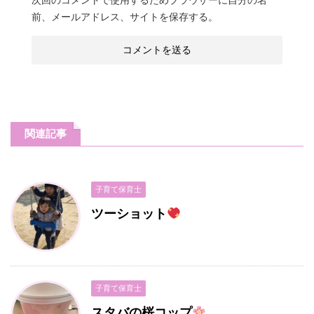
次回のコメントで使用するためブラウザーに自分の名
前、メールアドレス、サイトを保存する。
関連記事
子育て保育士
ツーショット
子育て保育士
スタバの桜コップ