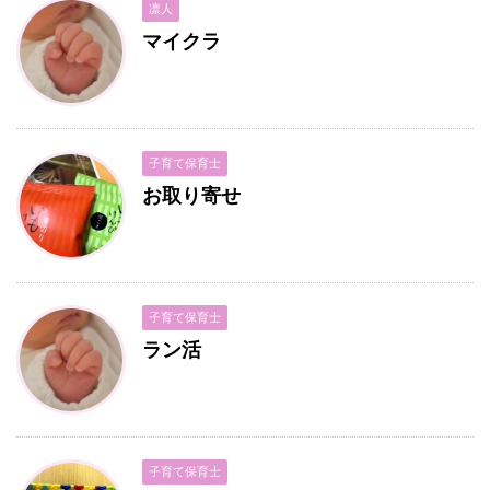
凛人
マイクラ
子育て保育士
お取り寄せ
子育て保育士
ラン活
子育て保育士