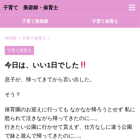
子育て 美容師・保育士
子育て美容師
子育て保育士
HOME
>
子育て保育士
>
子育て保育士
今日は、いい1日でした
息子が、帰ってきてから言い出した。
そう？
保育園のお迎えに行っても なかなか帰ろうとせず 私に
怒られて泣きながら帰ってきたのに…。
行きたい公園に行かせて貰えず、仕方なしに違う公園
で妹と遊んで帰ってきたのに…。