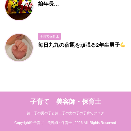
娘年長…
子育て保育士
毎日九九の宿題を頑張る2年生男子
子育て 美容師・保育士
第一子の男の子と第二子の女の子の子育てブログ
Copyright© 子育て 美容師・保育士 , 2026 All Rights Reserved.