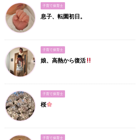
子育て保育士
息子、転園初日。
子育て保育士
娘、高熱から復活
子育て保育士
桜
子育て保育士