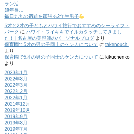
ラン活
娘年長…
毎日九九の宿題を頑張る2年生男子
5才と2才の子どもとハワイ旅行でおすすめのシーライフ・
パーク
に
ハワイ・ワイキキでイルカタッチしてきまし
た！ | 名古屋の美容師のパーソナルブログ
より
保育園で5才の男の子同士のケンカについて
に
takenouchi
より
保育園で5才の男の子同士のケンカについて
に
kikuchenko
より
2023年1月
2022年8月
2022年3月
2022年2月
2022年1月
2021年12月
2019年10月
2019年9月
2019年8月
2019年7月