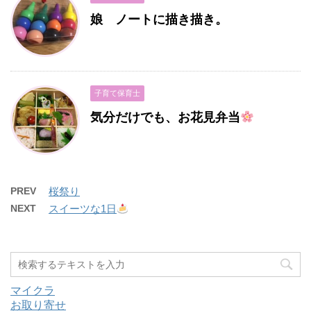
娘 ノートに描き描き。
子育て保育士
気分だけでも、お花見弁当
PREV
桜祭り
NEXT
スイーツな1日
マイクラ
お取り寄せ