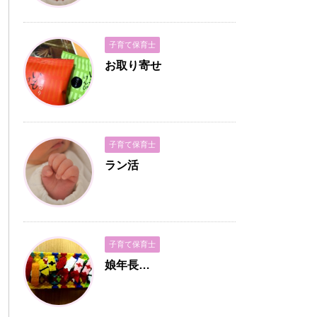
子育て保育士
お取り寄せ
子育て保育士
ラン活
子育て保育士
娘年長…