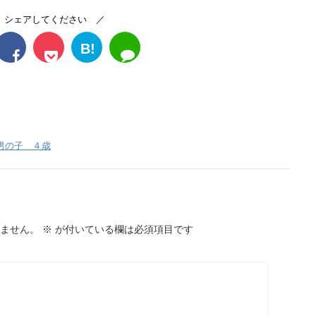
 シェアしてください ／
B!
男の子 ４歳
ません。
※
が付いている欄は必須項目です