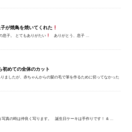
息子が焼鳥を焼いてくれた
の息子。 とてもありがたい
ありがとう、息子 ...
ら初めての全体のカット
ありましたが、赤ちゃんからの髪の毛で筆を作るために切ってなかった
写真の時は仲良く写ります。 誕生日ケーキは手作りです！ & ...