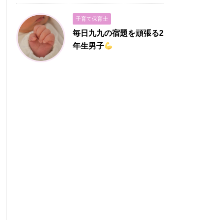
子育て保育士
毎日九九の宿題を頑張る2
年生男子