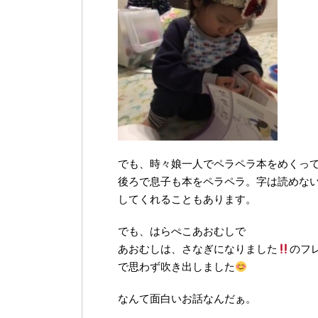
でも、時々娘一人でペラペラ本をめくっ
後ろで息子も本をペラペラ。字は読めない
してくれることもあります。
でも、はらぺこあおむしで
あおむしは、さなぎになりました
のフ
で思わず吹き出しました
なんて面白いお話なんだぁ。