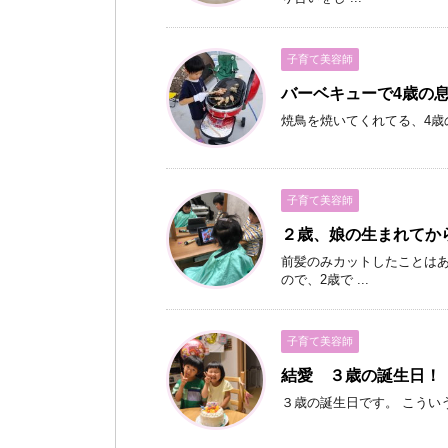
子育て美容師
バーベキューで4歳の
焼鳥を焼いてくれてる、4歳
子育て美容師
２歳、娘の生まれてか
前髪のみカットしたことは
ので、2歳で ...
子育て美容師
結愛 ３歳の誕生日！
３歳の誕生日です。 こういう