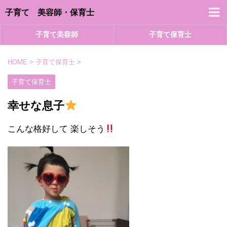
子育て 美容師・保育士
子育て美容師
子育て保育士
HOME
>
子育て保育士
>
子育て保育士
幸せな息子
こんな格好して 楽しそう