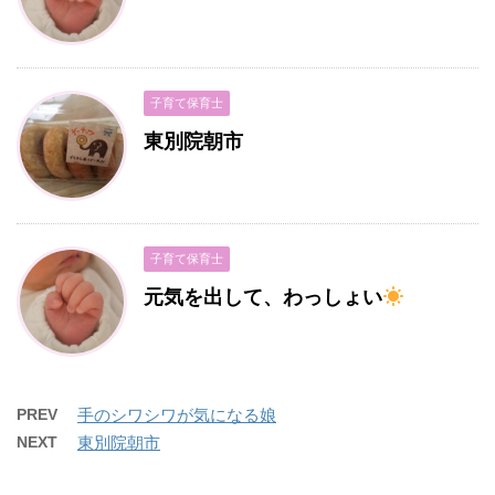
子育て保育士
東別院朝市
子育て保育士
元気を出して、わっしょい
PREV
手のシワシワが気になる娘
NEXT
東別院朝市