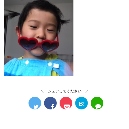
＼ シェアしてください ／
B!