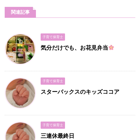
関連記事
子育て保育士
気分だけでも、お花見弁当
子育て保育士
スターバックスのキッズココア
子育て保育士
三連休最終日