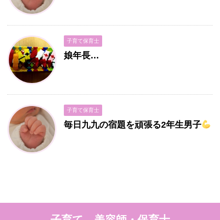
子育て保育士
娘年長…
子育て保育士
毎日九九の宿題を頑張る2年生男子
子育て 美容師・保育士